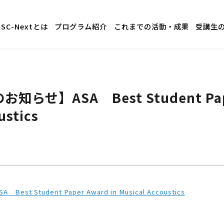
GSC-Nextとは
プログラム紹介
これまでの活動・成果
受講生
らせ】ASA Best Student Pape
oustics
 Student Paper Award in Musical Accoustics