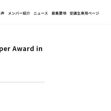
の声
メンバー紹介
ニュース
募集要項
受講生専用ページ
r Award in