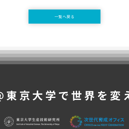
一覧へ戻る
@東京大学で
世界を変