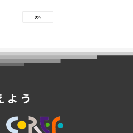
次へ
えよう