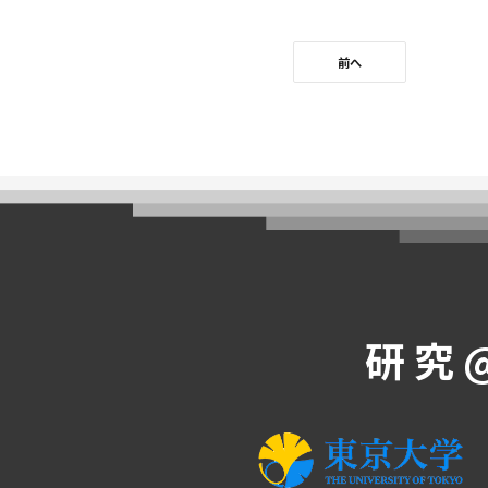
前へ
研究