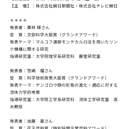
【主 催】：株式会社朝日新聞社・株式会社テレビ朝日
＊＊＊＊
発表者：栗林 輝さん
受 賞：文部科学大臣賞（グランドアワード）
発表テーマ：マルコフ連鎖モンテカルロ法を用いたリン
ク機構に関する研究
指導研究室：大学院理学系研究科 藤堂研究室
発表者：宮嶋 櫂さん
受 賞：科学技術政策大臣賞（グランドアワード）
発表テーマ：ゲンゴロウ類の形態の進化・適応に対する
流体力学的考察
指導研究室：大学院工学系研究科 流体工学研究室 高
木教授
発表者：加藤 豪さん
受 賞：花王奨励賞（特別協賛企業奨励アワード）