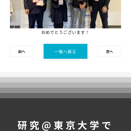
受講生の声
メンバー紹介
ニュース
おめでとうございます！
募集要項
一覧へ戻る
前へ
次へ
受講生専用ページ
研究@東京大学で