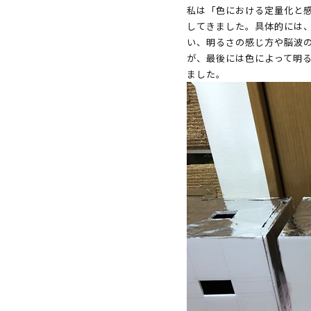
私は「色における定量化と
してきました。具体的には
い、明るさの感じ方や脳波
が、最後には色によって明
ました。