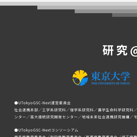
研究
●
UTokyoGSC-Next運営委員会
社会連携本部／工学系研究科／理学系研究科／農学生命科学研究科
ンター／高大接続研究開発センター／地域未来社会連携研究機構／
●
UTokyoGSC-Nextコンソーシアム
岩手県教育委員会／秋田県教育委員会／群馬県教育委員会／埼玉県