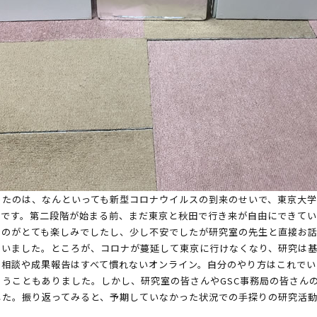
ったのは、なんといっても新型コロナウイルスの到来のせいで、東京大学
とです。第二段階が始まる前、まだ東京と秋田で行き来が自由にできて
るのがとても楽しみでしたし、少し不安でしたが研究室の先生と直接お
ていました。ところが、コロナが蔓延して東京に行けなくなり、研究は基
の相談や成果報告はすべて慣れないオンライン。自分のやり方はこれでい
うこともありました。しかし、研究室の皆さんやGSC事務局の皆さん
した。振り返ってみると、予期していなかった状況での手探りの研究活