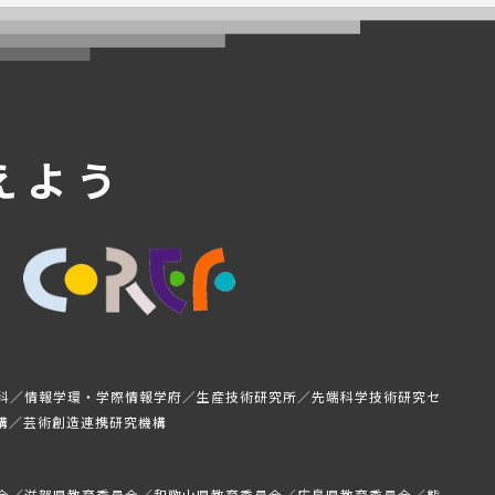
えよう
科／情報学環・学際情報学府／生産技術研究所／先端科学技術研究セ
構／芸術創造連携研究機構
会／滋賀県教育委員会／和歌山県教育委員会／広島県教育委員会／熊