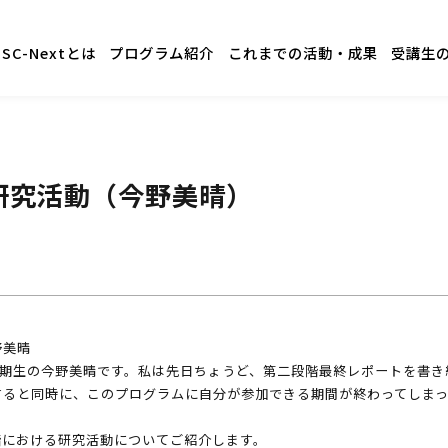
GSC-Nextとは
プログラム紹介
これまでの活動・成果
受講生
研究活動（今野美晴）
野美晴
SC一期生の今野美晴です。私は先日ちょうど、第二段階最終レポートを書
すると同時に、このプログラムに自分が参加できる期間が終わってしま
階における研究活動についてご紹介します。