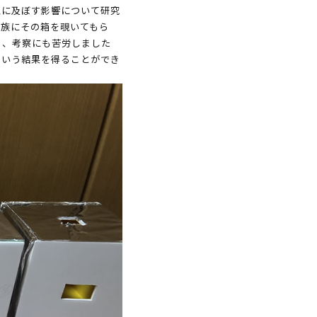
覚に及ぼす影響について研究
家族にその箱を覗いてもら
く、考察にも苦労しました
という結果を得ることができ