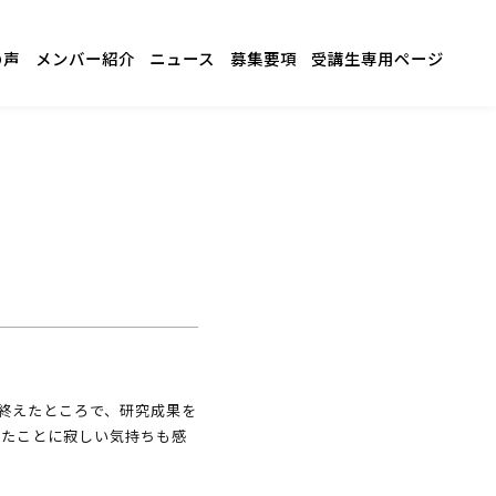
の声
メンバー紹介
ニュース
募集要項
受講生専用ページ
き終えたところで、研究成果を
ったことに寂しい気持ちも感