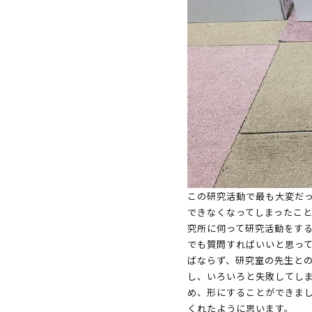
この研究活動で最も大変だ
できなくなってしまったこ
究所に伺って研究活動をす
でも質問すればいいと思っ
ばならず、研究室の先生と
し、いろいろと失敗してしま
め、形にすることができま
くれたように思います。