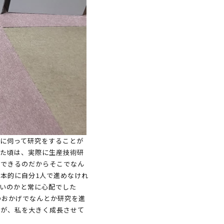
に伺って研究をすることが
いた頃は、実際に生産技術研
話できるのだからそこでなん
本的に自分1人で進めなけれ
いのかと常に心配でした
のおかげでなんとか研究を進
動が、私を大きく成長させて