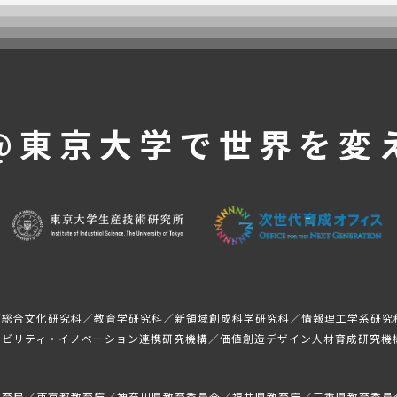
@東京大学で
世界を変
／総合文化研究科／教育学研究科／新領域創成科学研究科／情報理工学系研究
モビリティ・イノベーション連携研究機構／価値創造デザイン人材育成研究機
教育局／東京都教育庁／神奈川県教育委員会／福井県教育庁／三重県教育委員