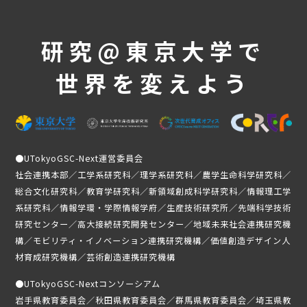
研究@東京大学で
世界を変えよう
●
UTokyoGSC-Next運営委員会
社会連携本部／工学系研究科／理学系研究科／農学生命科学研究科／
総合文化研究科／教育学研究科／新領域創成科学研究科／情報理工学
系研究科／情報学環・学際情報学府／生産技術研究所／先端科学技術
研究センター／高大接続研究開発センター／地域未来社会連携研究機
構／モビリティ・イノベーション連携研究機構／価値創造デザイン人
材育成研究機構／芸術創造連携研究機構
●
UTokyoGSC-Nextコンソーシアム
岩手県教育委員会／秋田県教育委員会／群馬県教育委員会／埼玉県教