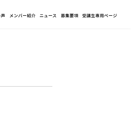
の声
メンバー紹介
ニュース
募集要項
受講生専用ページ
）