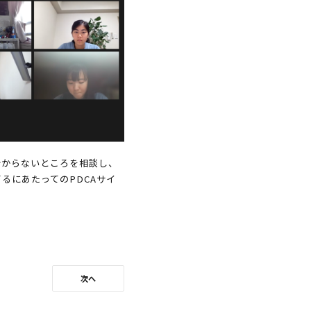
分からないところを相談し、
るにあたってのPDCAサイ
次へ