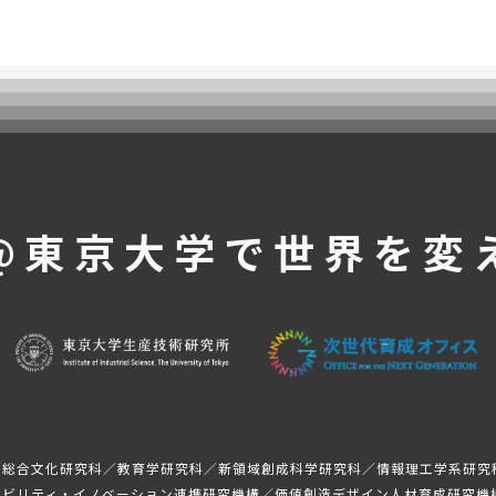
@東京大学で
世界を変
／総合文化研究科／教育学研究科／新領域創成科学研究科／情報理工学系研究
モビリティ・イノベーション連携研究機構／価値創造デザイン人材育成研究機