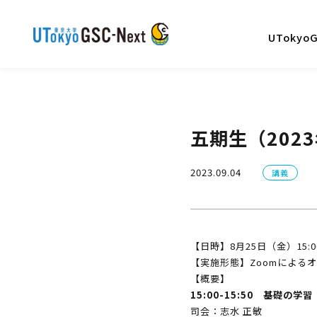
UTokyo
五期生（202
2023.09.04
講義
【日時】8月25日（金）15:00-
【実施形態】Zoomによる
【概要】
15:00-15:50 基礎
司会：志水 正敏