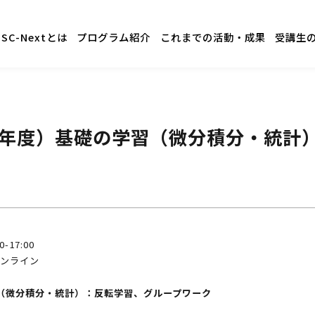
GSC-Nextとは
プログラム紹介
これまでの活動・成果
受講生
3年度）基礎の学習（微分積分・統計
17:00
オンライン
の学習（微分積分・統計）：反転学習、グループワーク