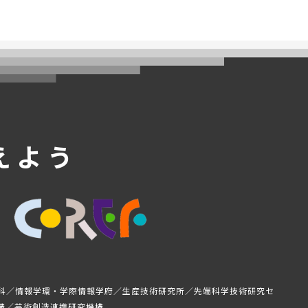
えよう
科／情報学環・学際情報学府／生産技術研究所／先端科学技術研究セ
構／芸術創造連携研究機構