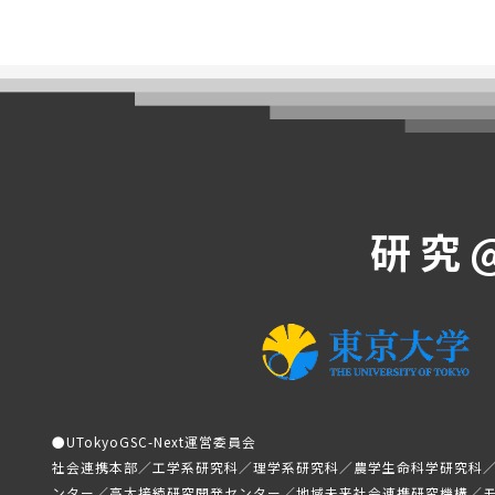
研究
●
UTokyoGSC-Next運営委員会
社会連携本部／工学系研究科／理学系研究科／農学生命科学研究科
ンター／高大接続研究開発センター／地域未来社会連携研究機構／