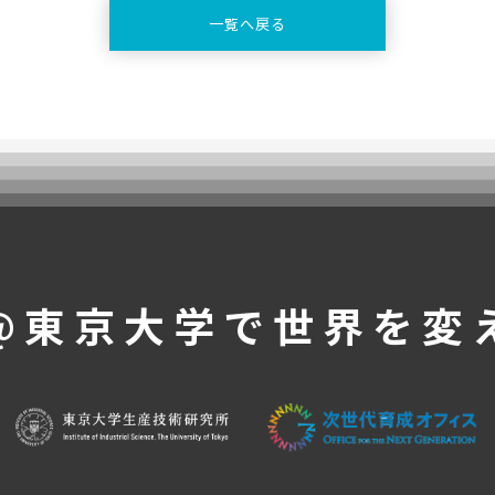
一覧へ戻る
@東京大学で
世界を変