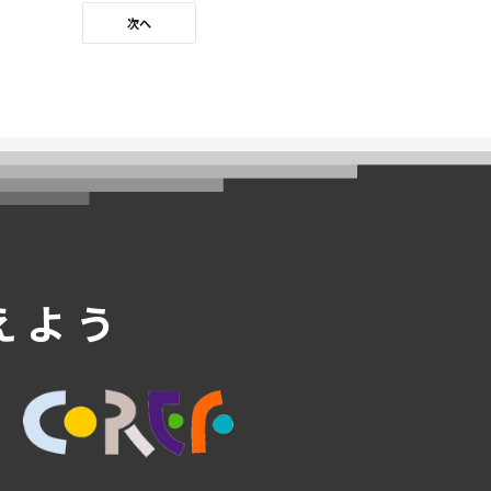
次へ
えよう