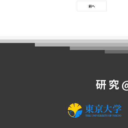
前へ
研究