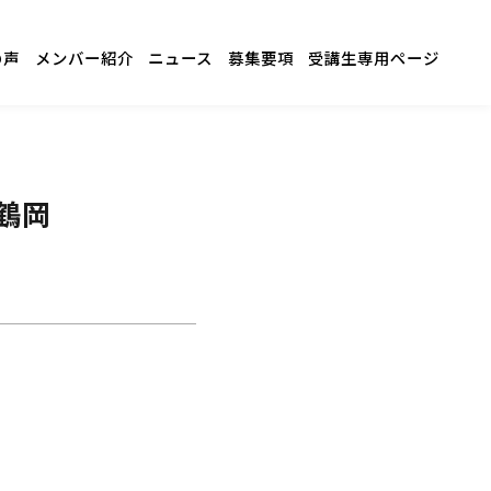
の声
メンバー紹介
ニュース
募集要項
受講生専用ページ
鶴岡