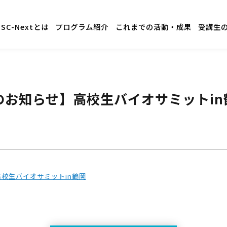
GSC-Nextとは
プログラム紹介
これまでの活動・成果
受講生
のお知らせ】高校生バイオサミットin
校生バイオサミットin鶴岡