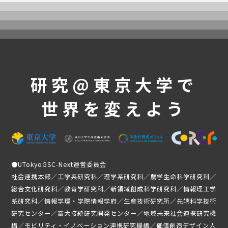
募集要項
受講生専用ページ
研究@東京大学で
世界を変えよう
●
UTokyoGSC-Next運営委員会
社会連携本部／工学系研究科／理学系研究科／農学生命科学研究科／
総合文化研究科／教育学研究科／新領域創成科学研究科／情報理工学
系研究科／情報学環・学際情報学府／生産技術研究所／先端科学技術
研究センター／高大接続研究開発センター／地域未来社会連携研究機
構／モビリティ・イノベーション連携研究機構／価値創造デザイン人