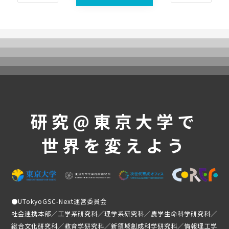
UTokyoGSC-Nextとは
プログラム紹介
体験コース
第一段階
第二段階
第三段階
よくあるご質問
研究@東京大学で
これまでの活動・成果
世界を変えよう
講義映像
実績と成果
活動レポート
受講生の声
●
UTokyoGSC-Next運営委員会
メンバー紹介
社会連携本部／工学系研究科／理学系研究科／農学生命科学研究科／
総合文化研究科／教育学研究科／新領域創成科学研究科／情報理工学