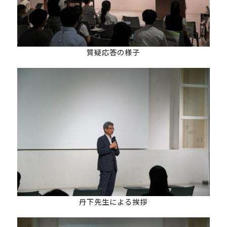
募集要項
受講生専用ページ
質疑応答の様子
丹下先生による挨拶