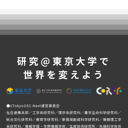
研究@東京大学で
世界を変えよう
●
UTokyoGSC-Next運営委員会
社会連携本部／工学系研究科／理学系研究科／農学生命科学研究科／
総合文化研究科／教育学研究科／新領域創成科学研究科／情報理工学
系研究科／情報学環・学際情報学府／生産技術研究所／先端科学技術