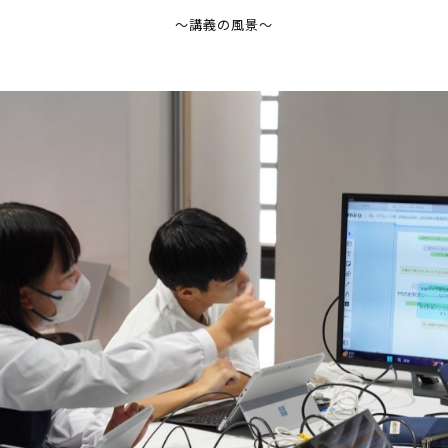
～講義の風景～