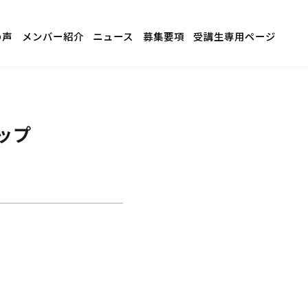
の声
メンバー紹介
ニュース
募集要項
受講生専用ページ
ップ