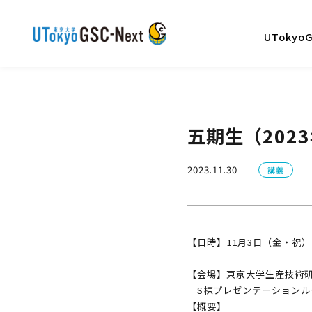
UTokyo
五期生（202
2023.11.30
講義
【日時】11月3日（金・祝）11:
【会場】東京大学生産技術
S棟プレゼンテーションル
【概要】