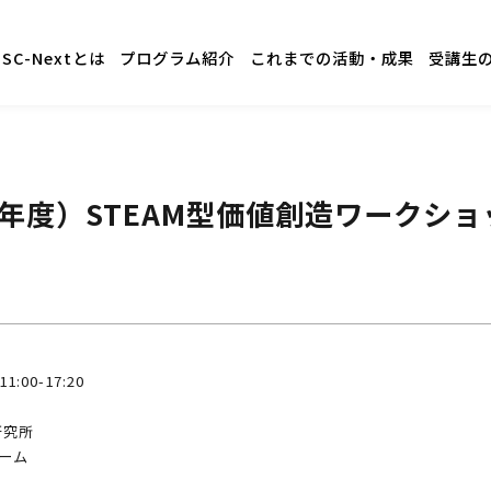
GSC-Nextとは
プログラム紹介
これまでの活動・成果
受講生
3年度）STEAM型価値創造ワークショ
00-17:20
研究所
ーム