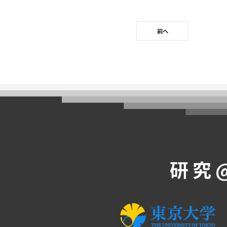
前へ
研究