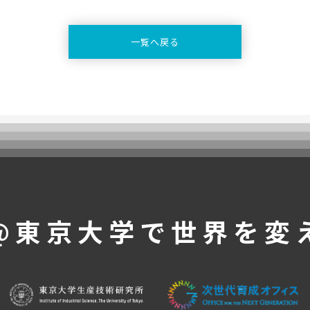
一覧へ戻る
@東京大学で
世界を変