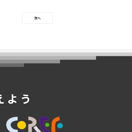
次へ
えよう