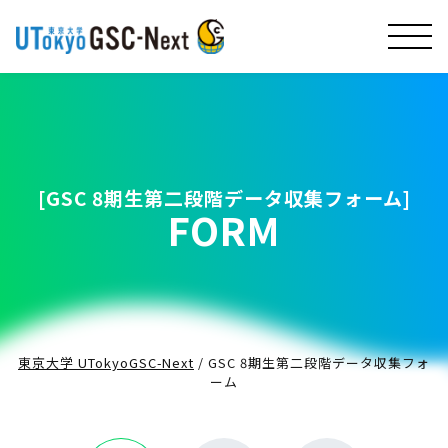
[GSC 8期生第二段階データ収集フォーム]
FORM
東京大学 UTokyoGSC-Next
/
GSC 8期生第二段階データ収集フォ
ーム