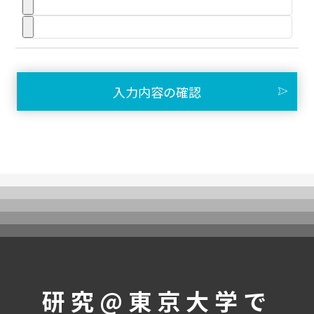
受講生の声
メンバー紹介
ニュース
募集要項
受講生専用ページ
研究@東京大学で